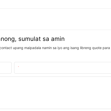
anong, sumulat sa amin
contact upang maipadala namin sa iyo ang isang libreng quote para
Email