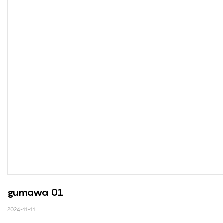
gumawa 01
2024-11-11