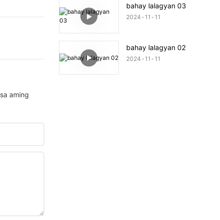
bahay lalagyan 03
2024
11
11
bahay lalagyan 02
2024
11
11
 sa aming