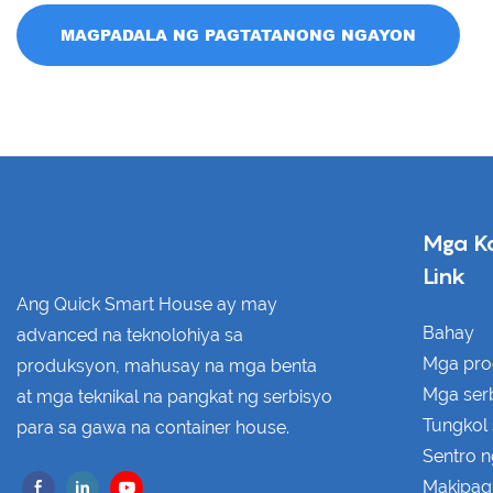
MAGPADALA NG PAGTATANONG NGAYON
Mga K
Link
Ang Quick Smart House ay may
Bahay
advanced na teknolohiya sa
Mga pro
produksyon, mahusay na mga benta
Mga ser
at mga teknikal na pangkat ng serbisyo
Tungkol 
para sa gawa na container house.
Sentro 
Makipag