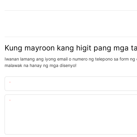
Kung mayroon kang higit pang mga t
Iwanan lamang ang iyong email o numero ng telepono sa form ng 
malawak na hanay ng mga disenyo!
Pangalan
Nilalaman