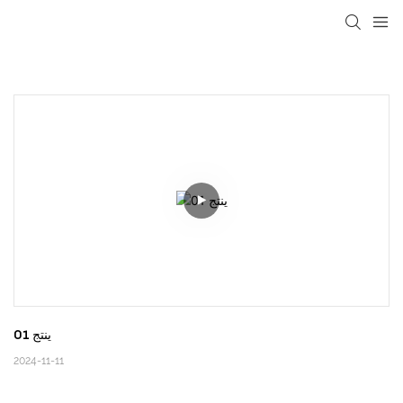
loading
ينتج 01
2024-11-11