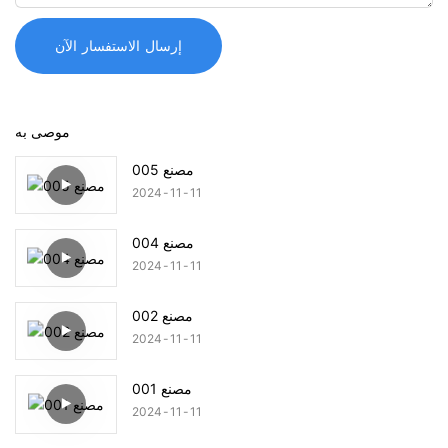
إرسال الاستفسار الآن
موصى به
مصنع 005
2024
11
11
مصنع 004
2024
11
11
مصنع 002
2024
11
11
مصنع 001
2024
11
11