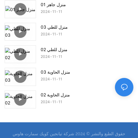
منزل جاهز 01
2024
11
11
منزل للطي 03
2024
11
11
منزل للطي 02
2024
11
11
منزل الحاوية 03
2024
11
11
منزل الحاوية 02
2024
11
11
حقوق الطبع والنشر © 2024 شركة تيانجين كويك سمارت هاوس