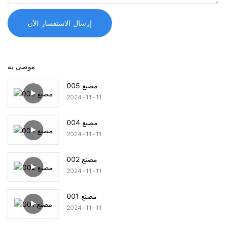
إرسال الاستفسار الآن
موصى به
مصنع 005
2024
11
11
مصنع 004
2024
11
11
مصنع 002
2024
11
11
مصنع 001
2024
11
11