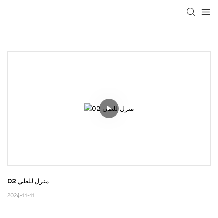
loading
منزل للطي 02
2024-11-11