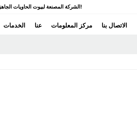
شركة Quick Smart House - الشركة المصنعة لبيوت الحاويات الجاهزة ذات الخبرة لأكثر من 20 عامًا!
الاتصال بنا
مركز المعلومات
عنا
الخدمات