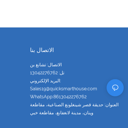
الاتصال بنا
الاتصال: تشانغ بن
تل: 13042276762
البريد الإلكتروني:
Sales19@quicksmarthouse.com
WhatsApp:8613042276762
العنوان: حديقة قصر شينغلونغ الصناعية، مقاطعة
وينان، مدينة لانغفانغ، مقاطعة خبي