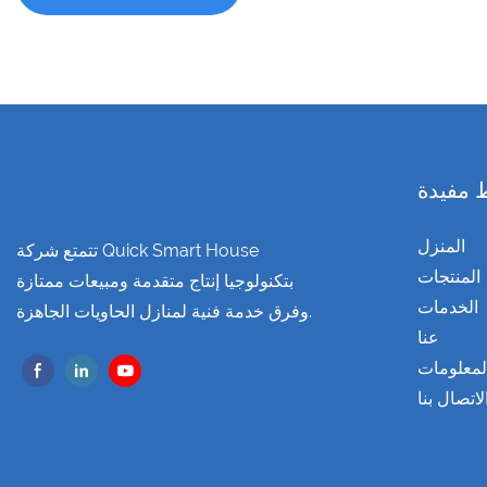
 مفيدة
المنزل
تتمتع شركة Quick Smart House
المنتجات
بتكنولوجيا إنتاج متقدمة ومبيعات ممتازة
الخدمات
وفرق خدمة فنية لمنازل الحاويات الجاهزة.
عنا
لمعلومات
لاتصال بنا