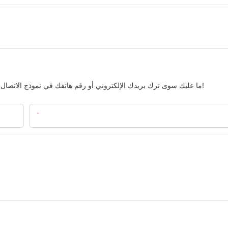
ما عليك سوى ترك بريدك الإلكتروني أو رقم هاتفك في نموذج الاتصال حتى نتمكن من إرسال عرض أسعار مجاني لمجموعتنا الواسعة من التصاميم!
البريد الإلكتروني