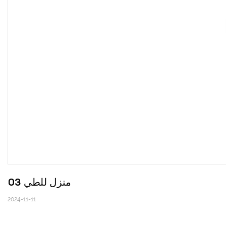
منزل للطي 03
2024-11-11