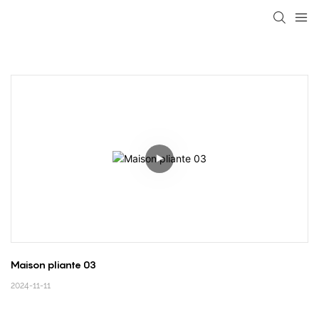
loading
Maison pliante 03
2024-11-11