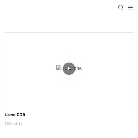
loading
Usine 005
2024-11-11