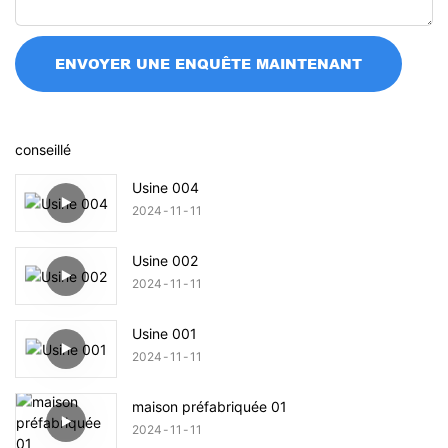
ENVOYER UNE ENQUÊTE MAINTENANT
conseillé
Usine 004
2024
11
11
Usine 002
2024
11
11
Usine 001
2024
11
11
maison préfabriquée 01
2024
11
11