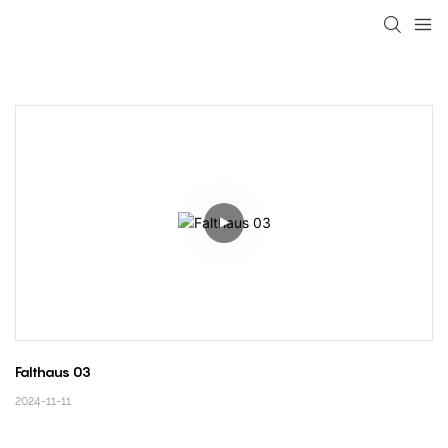
loading
Falthaus 03
2024-11-11