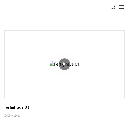
loading
Fertighaus 01
2024-11-11