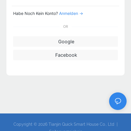
Habe Noch Kein Konto?
Anmelden →
OR
Google
Facebook
Copyright © 2026 Tianjin Quick Smart House Co., Ltd |