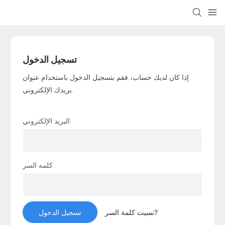
loading
تسجيل الدخول
إذا كان لديك حساب، فقم بتسجيل الدخول باستخدام عنوان
بريدك الإلكتروني.
البريد الإلكتروني
كلمه السر
نسيت كلمة السر?
تسجيل الدخول