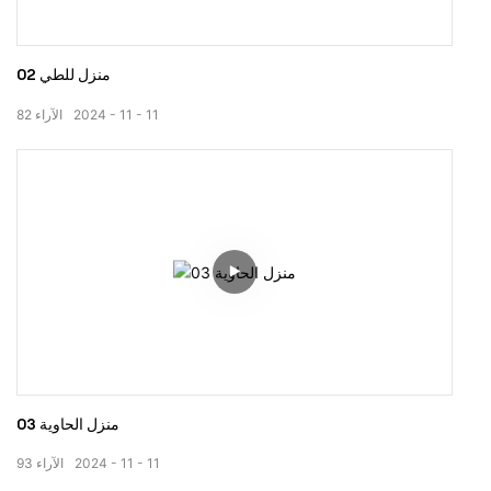
منزل للطي 02
11
11
2024
الآراء
82
منزل الحاوية 03
11
11
2024
الآراء
93