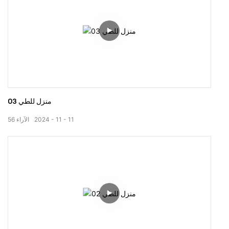
منزل للطي 03
11
11
2024
الآراء
56