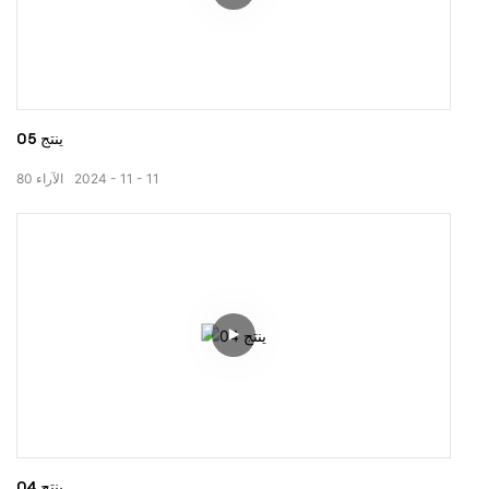
ينتج 05
11
11
2024
الآراء
80
ينتج 04