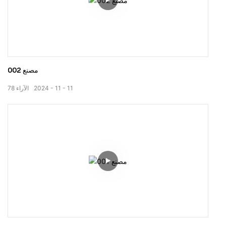
مصنع 002
11
11
2024
الآراء
78