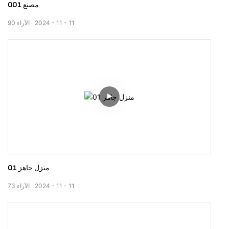
مصنع 001
11
11
2024
الآراء
90
منزل جاهز 01
11
11
2024
الآراء
73