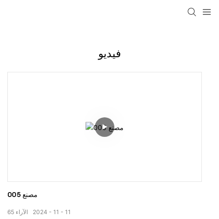
loading
فيديو
مصنع 005
11
11
2024
الآراء
65