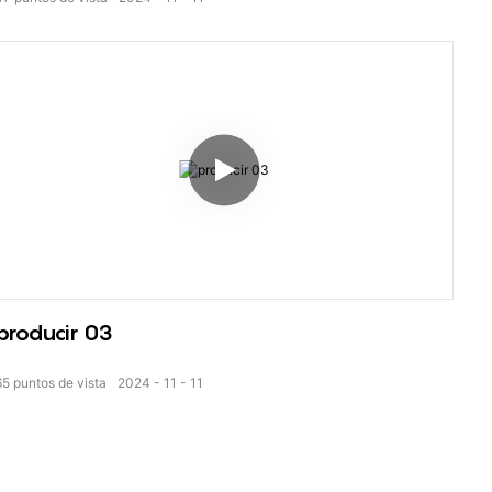
producir 03
65
puntos de vista
2024
11
11