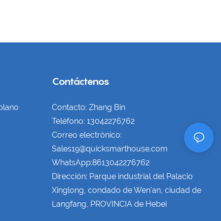
Contáctenos
plano
Contacto: Zhang Bin
Teléfono: 13042276762
Correo electrónico:
Sales19@quicksmarthouse.com
WhatsApp:8613042276762
Dirección: Parque industrial del Palacio
Xinglong, condado de Wen'an, ciudad de
Langfang, PROVINCIA de Hebei