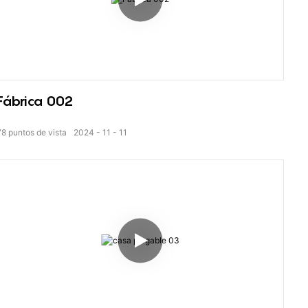
Fábrica 002
78
puntos de vista
2024
11
11