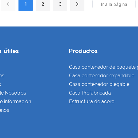
1
2
3
 útiles
Productos
Casa contenedor de paquete 
os
Casa contenedor expandible
s
Casa contenedor plegable
de Nosotros
Casa Prefabricada
e información
Estructura de acero
enos