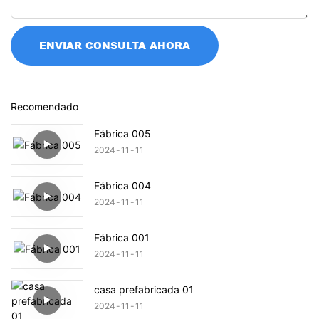
ENVIAR CONSULTA AHORA
Recomendado
Fábrica 005
2024
11
11
Fábrica 004
2024
11
11
Fábrica 001
2024
11
11
casa prefabricada 01
2024
11
11