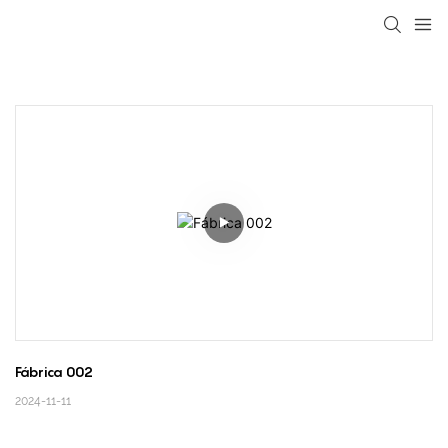
loading
Fábrica 002
2024-11-11