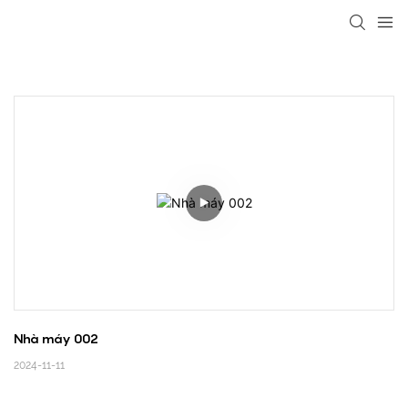
loading
Nhà máy 002
2024-11-11