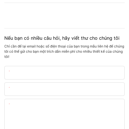
Nếu bạn có nhiều câu hỏi, hãy viết thư cho chúng tôi
Chỉ cần để lại email hoặc số điện thoại của bạn trong mẫu liên hệ để chúng
tôi có thể gửi cho bạn một trích dẫn miễn phí cho nhiều thiết kế của chúng
tôi!
Tên
E-Mail
Nội Dung