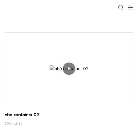
loading
nhà container 02
2024-11-11