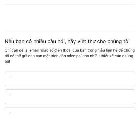
Nếu bạn có nhiều câu hỏi, hãy viết thư cho chúng tôi
Chỉ cần để lại email hoặc số điện thoại của bạn trong mẫu liên hệ để chúng
tôi có thể gửi cho bạn một trích dẫn miễn phí cho nhiều thiết kế của chúng
tôi!
Tên
E-Mail
Nội Dung