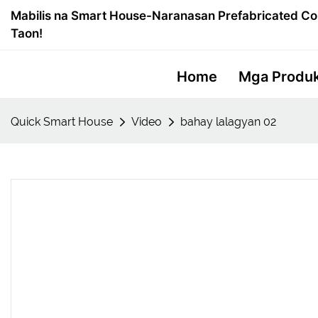
Mabilis na Smart House-Naranasan Prefabricated Co
Taon!
Home
Mga Produ
Quick Smart House
Video
bahay lalagyan 02