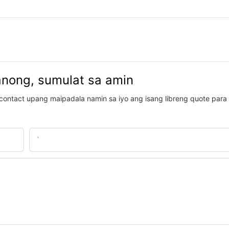
anong, sumulat sa amin
contact upang maipadala namin sa iyo ang isang libreng quote para
Email