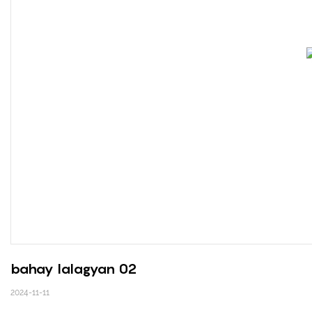
bahay lalagyan 02
2024-11-11