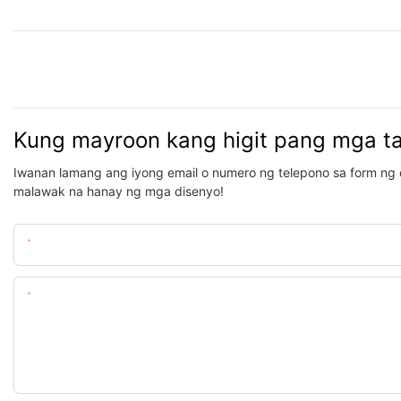
Kung mayroon kang higit pang mga t
Iwanan lamang ang iyong email o numero ng telepono sa form ng 
malawak na hanay ng mga disenyo!
Pangalan
Nilalaman