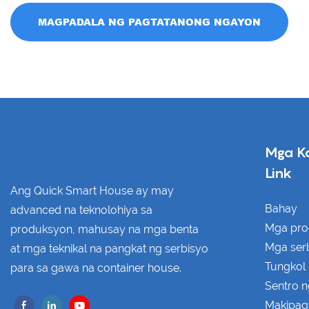
MAGPADALA NG PAGTATANONG NGAYON
Mga K
Link
Ang Quick Smart House ay may
Bahay
advanced na teknolohiya sa
Mga pro
produksyon, mahusay na mga benta
Mga ser
at mga teknikal na pangkat ng serbisyo
Tungkol 
para sa gawa na container house.
Sentro 
Makipag