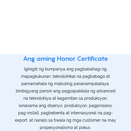
Ang aming Honor Certificate
Iginigiit ng kumpanya ang pagbabahagi ng
mapagkukunan, teknolohikal na pagbabago at
pamamahala ng mabuting pananampalataya,
binibigyang pansin ang pagpapakilala ng advanced
na teknolohiya at kagamitan sa produksyon,
isinasama ang disenyo, produksyon, pagproseso,
pag-install, pagbebenta at internasyonal na pag-
export, at nanalo sa tiwala ng mga customer na may
propesyonalismo at pokus