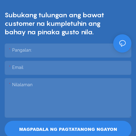
Subukang tulungan ang bawat
customer na kumpletuhin ang
bahay na pinaka gusto nila.
Pangalan:
Email
Nilalaman
MAGPADALA NG PAGTATANONG NGAYON