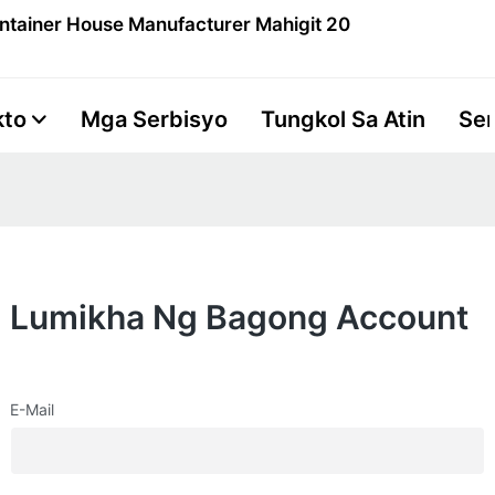
ntainer House Manufacturer Mahigit 20
kto
Mga Serbisyo
Tungkol Sa Atin
Se
Lumikha Ng Bagong Account
E-Mail