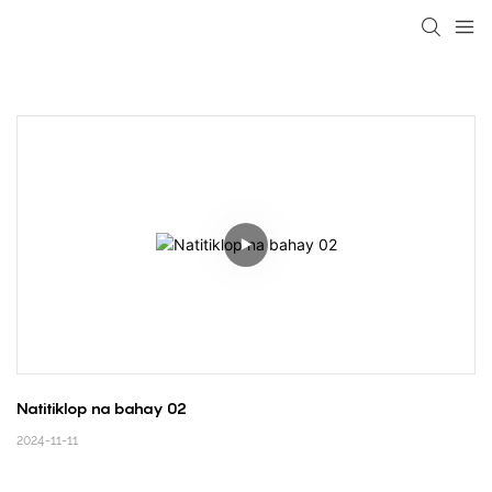
loading
Natitiklop na bahay 02
2024-11-11