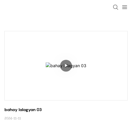
loading
bahay lalagyan 03
2024-11-11