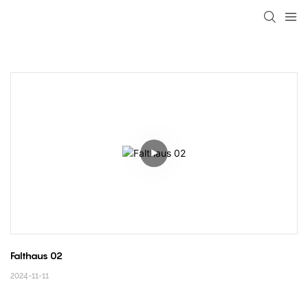
loading
Falthaus 02
2024-11-11