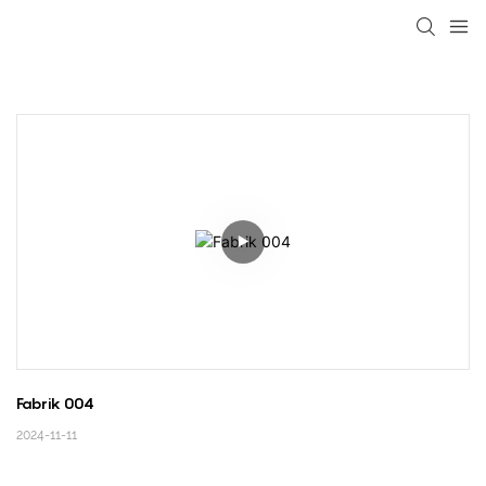
loading
Fabrik 004
2024-11-11