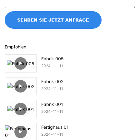
SENDEN SIE JETZT ANFRAGE
Empfohlen
Fabrik 005
2024
11
11
Fabrik 002
2024
11
11
Fabrik 001
2024
11
11
Fertighaus 01
2024
11
11