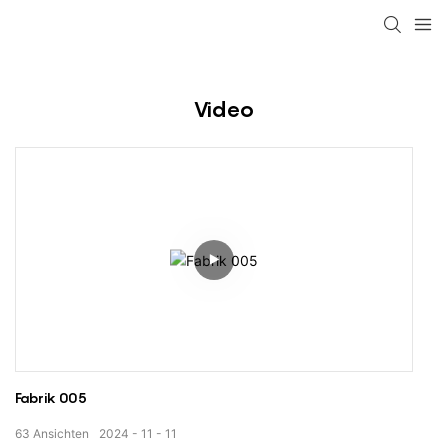
loading
Video
Fabrik 005
63
Ansichten
2024
11
11