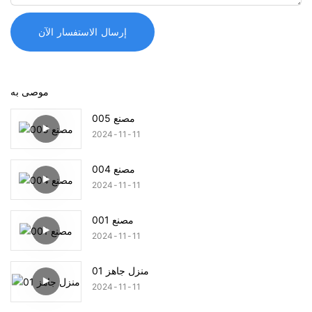
إرسال الاستفسار الآن
موصى به
مصنع 005
2024
11
11
مصنع 004
2024
11
11
مصنع 001
2024
11
11
منزل جاهز 01
2024
11
11