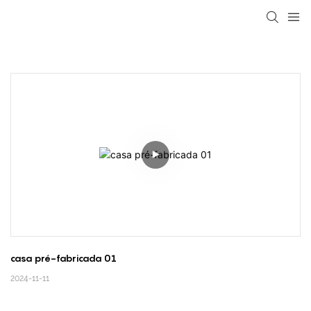
loading
casa pré-fabricada 01
2024-11-11