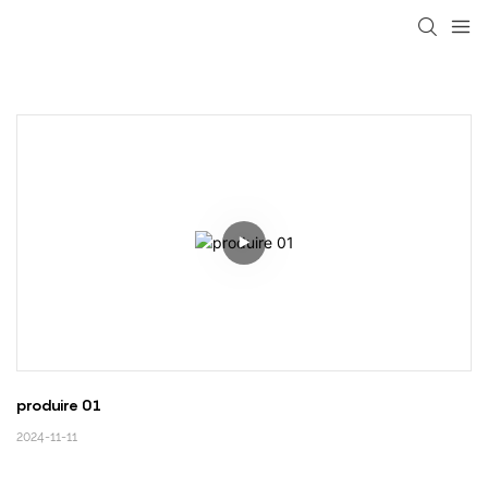
loading
produire 01
2024-11-11