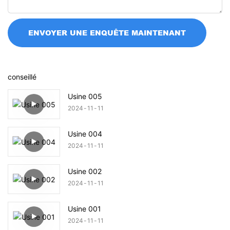
ENVOYER UNE ENQUÊTE MAINTENANT
conseillé
Usine 005
2024
11
11
Usine 004
2024
11
11
Usine 002
2024
11
11
Usine 001
2024
11
11