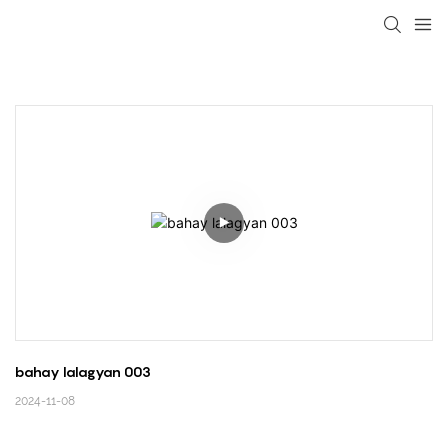
loading
bahay lalagyan 003
2024-11-08