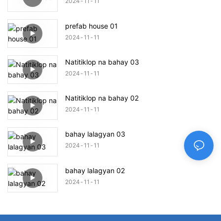
2024
11
11
prefab house 01
2024
11
11
Natitiklop na bahay 03
2024
11
11
Natitiklop na bahay 02
2024
11
11
bahay lalagyan 03
2024
11
11
bahay lalagyan 02
2024
11
11