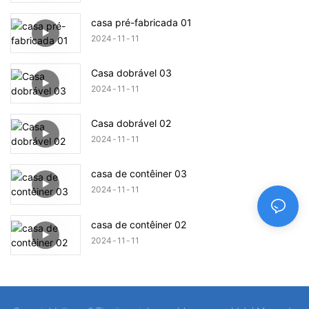
casa pré-fabricada 01
2024
11
11
Casa dobrável 03
2024
11
11
Casa dobrável 02
2024
11
11
casa de contêiner 03
2024
11
11
casa de contêiner 02
2024
11
11