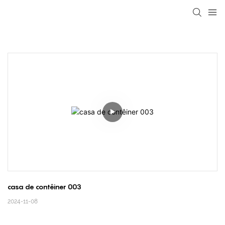
loading
casa de contêiner 003
2024-11-08