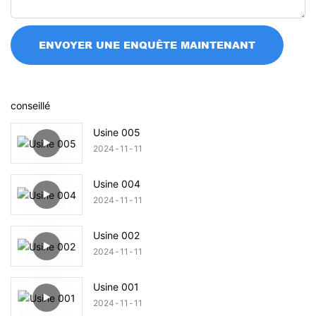
ENVOYER UNE ENQUÊTE MAINTENANT
conseillé
Usine 005
2024
11
11
Usine 004
2024
11
11
Usine 002
2024
11
11
Usine 001
2024
11
11