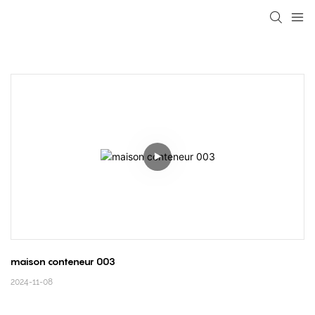
loading
maison conteneur 003
2024-11-08