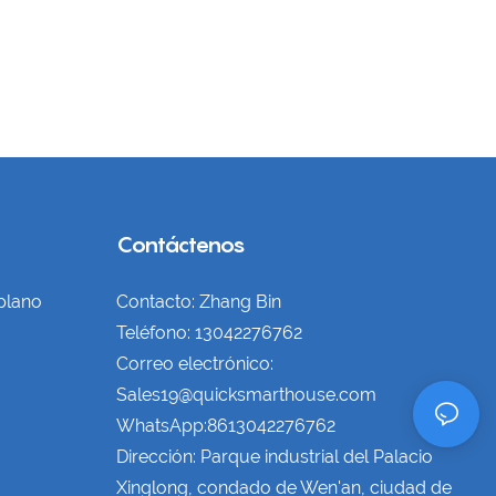
Contáctenos
plano
Contacto: Zhang Bin
Teléfono: 13042276762
Correo electrónico:
Sales19@quicksmarthouse.com
WhatsApp:8613042276762
Dirección: Parque industrial del Palacio
Xinglong, condado de Wen'an, ciudad de