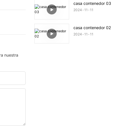
casa contenedor 03
2024
11
11
casa contenedor 02
2024
11
11
ra nuestra