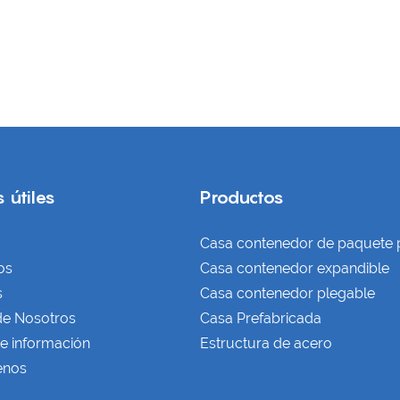
 útiles
Productos
Casa contenedor de paquete 
os
Casa contenedor expandible
s
Casa contenedor plegable
de Nosotros
Casa Prefabricada
e información
Estructura de acero
enos