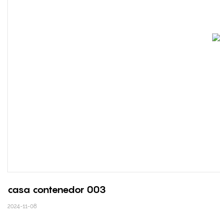
casa contenedor 003
2024-11-08