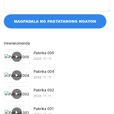
MAGPADALA NG PAGTATANONG NGAYON
Inirerekomenda
Pabrika 005
2024
11
11
Pabrika 004
2024
11
11
Pabrika 002
2024
11
11
Pabrika 001