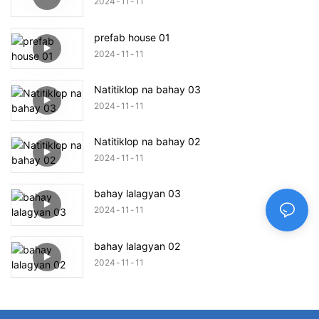
2024
11
11
prefab house 01
2024
11
11
Natitiklop na bahay 03
2024
11
11
Natitiklop na bahay 02
2024
11
11
bahay lalagyan 03
2024
11
11
bahay lalagyan 02
2024
11
11