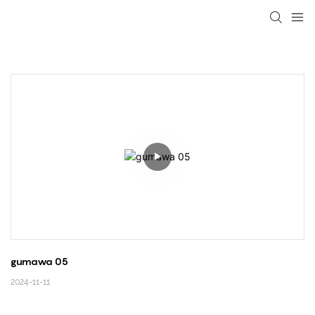
loading
gumawa 05
2024-11-11