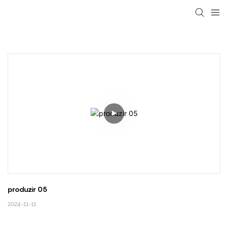
loading
produzir 05
2024-11-11