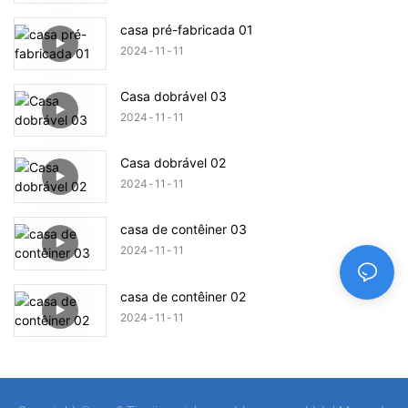
casa pré-fabricada 01
2024
11
11
Casa dobrável 03
2024
11
11
Casa dobrável 02
2024
11
11
casa de contêiner 03
2024
11
11
casa de contêiner 02
2024
11
11