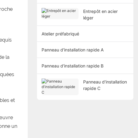
 roche
Entrepôt en acier
léger
Atelier préfabriqué
requis
Panneau d'installation rapide A
de la
Panneau d'installation rapide B
iquées
Panneau d'installation
rapide C
bles et
'œuvre
donne un