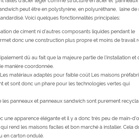
t faites d'acier léger comme structure en acier et
panneaux
sandwich peut être en polystyrène, en polyuréthane,
laine de
tandardisé. Voici quelques fonctionnalités principales:
tilisation de ciment ni d'autres composants liquides pendant le
permet donc une construction plus propre et moins de travail 
alement dû au fait que la majeure partie de l'installation et 
 de manière coordonnée.
Les matériaux adaptés pour faible coût Les maisons préfabr
 et sont donc un phare pour les technologies vertes qui
che les panneaux et panneaux sandwich sont purement recycla
avec une apparence élégante et il y a donc très peu de main-d
e qui rend les maisons faciles et bon marché à installer. Cela 
ou en carton ondulé.