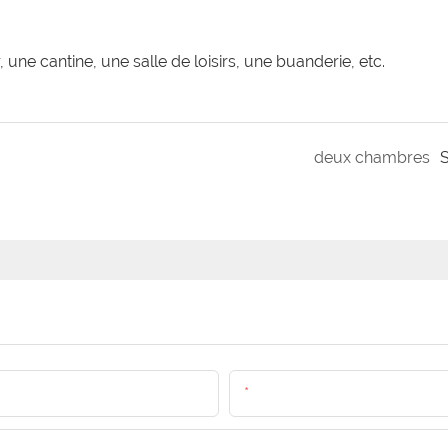
 une cantine, une salle de loisirs, une buanderie, etc.
deux chambres
S
E-Mail