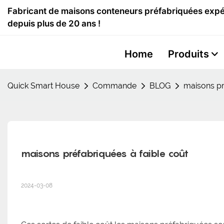
Fabricant de maisons conteneurs préfabriquées expér
depuis plus de 20 ans !
Home
Produits
Quick Smart House
Commande
BLOG
maisons pr
maisons préfabriquées à faible coût
2024-03-08