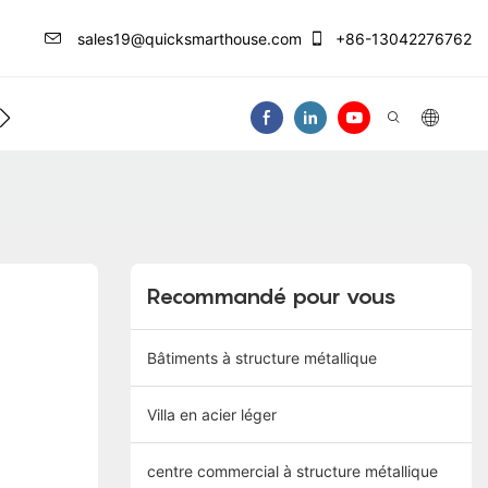
sales19@quicksmarthouse.com
+86-13042276762
Centre D'info
Nous Contacter
Vidéo
Recommandé pour vous
Bâtiments à structure métallique
Villa en acier léger
centre commercial à structure métallique