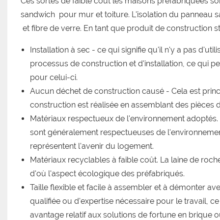
Ces sortes de faible coût les maisons préfabriquées son
sandwich
pour mur et toiture. L'isolation du panneau 
et fibre de verre. En tant que produit de construction s
Installation à sec - ce qui signifie qu'il n'y a pas d'u
processus de construction et d'installation, ce qui 
pour celui-ci.
Aucun déchet de construction causé - Cela est princip
construction est réalisée en assemblant des pièces
Matériaux respectueux de l'environnement adoptés. 
sont généralement respectueuses de l'environnement
représentent l'avenir du logement.
Matériaux recyclables à faible coût. La laine de ro
d'où l'aspect écologique des préfabriqués.
Taille flexible et facile à assembler et à démonter 
qualifiée ou d'expertise nécessaire pour le travail, c
avantage relatif aux solutions de fortune en brique 