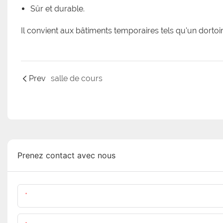
Sûr et durable.
Il convient aux bâtiments temporaires tels qu'un dortoir,
Prev
salle de cours
Prenez contact avec nous
Nom