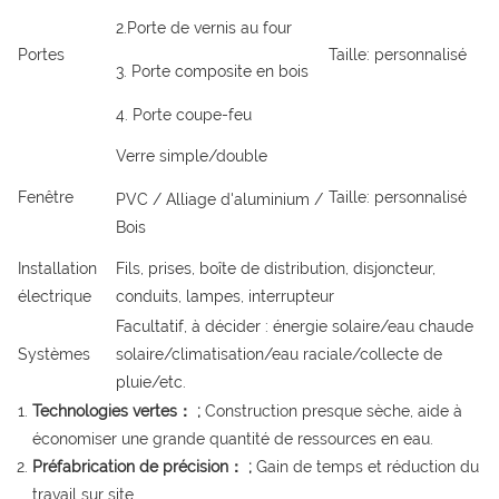
2.Porte de vernis au four
Portes
Taille: personnalisé
3. Porte composite en bois
4. Porte coupe-feu
Verre simple/double
Fenêtre
Taille: personnalisé
PVC / Alliage d'aluminium /
Bois
Installation
Fils, prises, boîte de distribution, disjoncteur,
électrique
conduits, lampes, interrupteur
Facultatif, à décider : énergie solaire/eau chaude
Systèmes
solaire/climatisation/eau raciale/collecte de
pluie/etc.
Technologies vertes： ;
Construction presque sèche, aide à
économiser une grande quantité de ressources en eau.
Préfabrication de précision： ;
Gain de temps et réduction du
travail sur site.