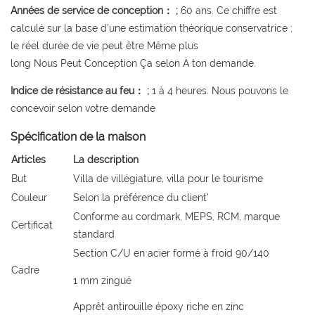
Années de service de conception： ;
60 ans. Ce chiffre est
calculé sur la base d’une estimation théorique conservatrice ;
le réel durée de vie peut être Même plus
long Nous Peut Conception Ça selon À ton demande.
Indice de résistance au feu： ;
1 à 4 heures. Nous pouvons le
concevoir selon votre demande
Spécification de la maison
Articles
La description
But
Villa de villégiature, villa pour le tourisme
Couleur
Selon la préférence du client’
Conforme au cordmark, MEPS, RCM, marque
Certificat
standard
Section C/U en acier formé à froid 90/140
Cadre
1 mm zingué
Apprêt antirouille époxy riche en zinc