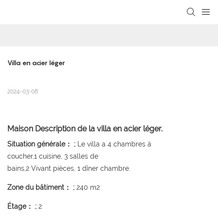
loading
Villa en acier léger
2024-03-08
Maison Description de la villa en acier léger.
Situation générale： ;
Le villa a 4 chambres à
coucher,1 cuisine, 3 salles de
bains,2 Vivant pièces, 1 dîner chambre.
Zone du bâtiment： ;
240 m2
Étage： ;
2