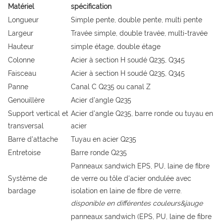
Matériel
spécification
Longueur
Simple pente, double pente, multi pente
Largeur
Travée simple, double travée, multi-travée
Hauteur
simple étage, double étage
Colonne
Acier à section H soudé Q235, Q345
Faisceau
Acier à section H soudé Q235, Q345
Panne
Canal C Q235 ou canal Z
Genouillère
Acier d'angle Q235
Support vertical et
Acier d'angle Q235, barre ronde ou tuyau en
transversal
acier
Barre d'attache
Tuyau en acier Q235
Entretoise
Barre ronde Q235
Panneaux sandwich EPS, PU, ​​laine de fibre
Système de
de verre ou tôle d'acier ondulée avec
bardage
isolation en laine de fibre de verre.
disponible en différentes couleurs&jauge
panneaux sandwich (EPS, PU, ​​laine de fibre