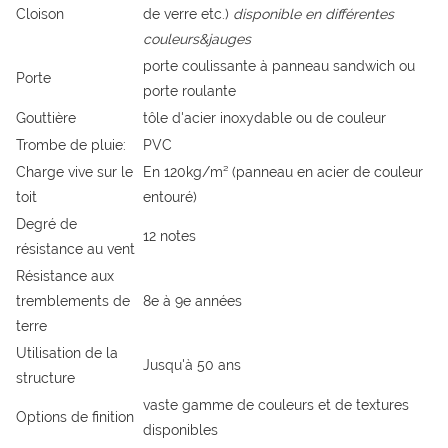
Cloison
de verre etc.)
disponible en différentes
couleurs&jauges
porte coulissante à panneau sandwich ou
Porte
porte roulante
Gouttière
tôle d'acier inoxydable ou de couleur
Trombe de pluie:
PVC
Charge vive sur le
En 120kg/m² (panneau en acier de couleur
toit
entouré)
Degré de
12 notes
résistance au vent
Résistance aux
tremblements de
8e à 9e années
terre
Utilisation de la
Jusqu'à 50 ans
structure
vaste gamme de couleurs et de textures
Options de finition
disponibles