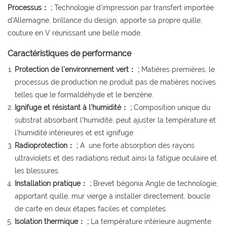
Processus： ;
Technologie d'impression par transfert importée
d'Allemagne, brillance du design, apporte sa propre quille,
couture en V réunissant une belle mode.
Caractéristiques de performance
Protection de l'environnement vert： ;
Matières premières, le
processus de production ne produit pas de matières nocives
telles que le formaldéhyde et le benzène.
Ignifuge et résistant à l'humidité： ;
Composition unique du
substrat absorbant l'humidité, peut ajuster la température et
l'humidité intérieures et est ignifuge.
Radioprotection： ;
A une forte absorption des rayons
ultraviolets et des radiations réduit ainsi la fatigue oculaire et
les blessures.
Installation pratique： ;
Brevet bégonia Angle de technologie,
apportant quille, mur vierge à installer directement, boucle
de carte en deux étapes faciles et complètes.
Isolation thermique： ;
La température intérieure augmente