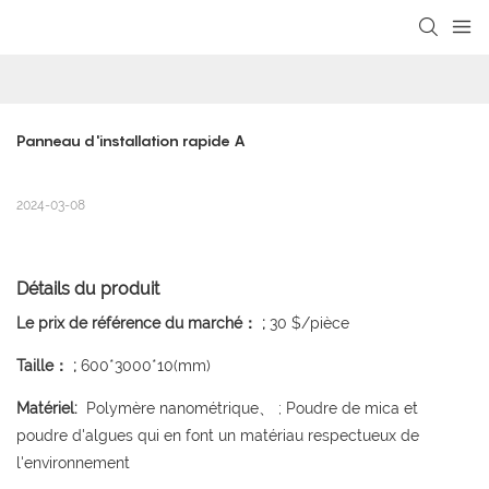
loading
Panneau d'installation rapide A
2024-03-08
Détails du produit
Le prix de référence du marché： ;
30 $/pièce
Taille： ;
600*3000*10(mm)
Matériel:
Polymère nanométrique、 ; Poudre de mica et
poudre d'algues qui en font un matériau respectueux de
l'environnement