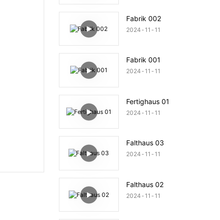
Fabrik 002
2024
11
11
Fabrik 001
2024
11
11
Fertighaus 01
2024
11
11
Falthaus 03
2024
11
11
Falthaus 02
2024
11
11