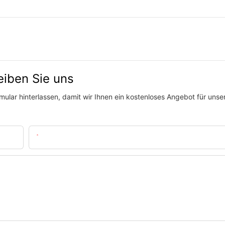
eiben Sie uns
ular hinterlassen, damit wir Ihnen ein kostenloses Angebot für unser
Email