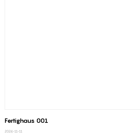
Fertighaus 001
2024-11-11