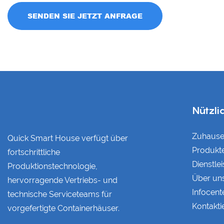
SENDEN SIE JETZT ANFRAGE
Nützli
Zuhaus
Quick Smart House verfügt über
Produkt
fortschrittliche
Dienstle
Produktionstechnologie,
Über un
hervorragende Vertriebs- und
Infocent
technische Serviceteams für
Kontakti
vorgefertigte Containerhäuser.