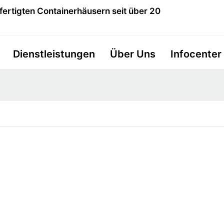
fertigten Containerhäusern seit über 20
Dienstleistungen
Über Uns
Infocenter