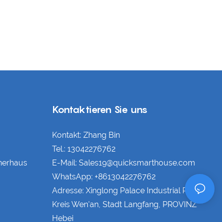
Kontaktieren Sie uns
Kontakt: Zhang Bin
Tel.: 13042276762
nerhaus
E-Mail: Sales19@quicksmarthouse.com
WhatsApp: +8613042276762
Adresse: Xinglong Palace Industrial Park,
Kreis Wen'an, Stadt Langfang, PROVINZ
Hebei