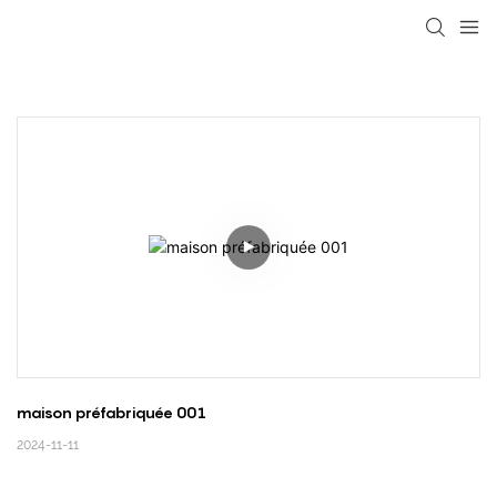
loading
maison préfabriquée 001
2024-11-11