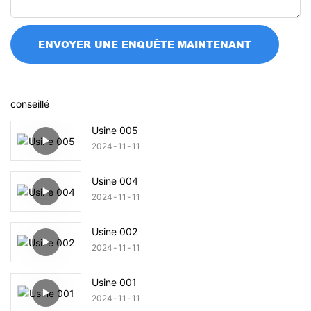
ENVOYER UNE ENQUÊTE MAINTENANT
conseillé
Usine 005
2024
11
11
Usine 004
2024
11
11
Usine 002
2024
11
11
Usine 001
2024
11
11