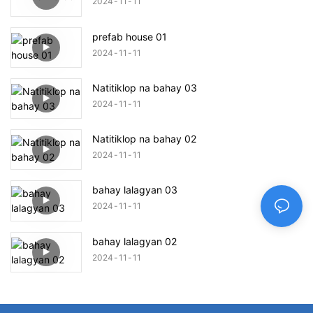
2024
11
11
prefab house 01
2024
11
11
Natitiklop na bahay 03
2024
11
11
Natitiklop na bahay 02
2024
11
11
bahay lalagyan 03
2024
11
11
bahay lalagyan 02
2024
11
11