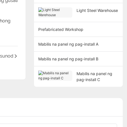
ng gusali
Light Steel Warehouse
ehong
Prefabricated Workshop
Mabilis na panel ng pag-install A
sunod
Mabilis na panel ng pag-install B
Mabilis na panel ng
pag-install C