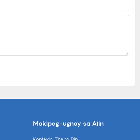
Makipag-ugnay sa Atin
Kontakin: Zhang Bin