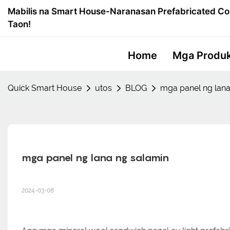
Mabilis na Smart House-Naranasan Prefabricated Co
Taon!
Home
Mga Produ
Quick Smart House
utos
BLOG
mga panel ng lana
mga panel ng lana ng salamin
2024-03-08