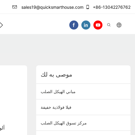
sales19@quicksmarthouse.com
+86-13042276762
فيديو
موصى به لك
مباني الهيكل الصلب
فيلا فولاذية خفيفة
مركز تسوق الهيكل الصلب
ألو