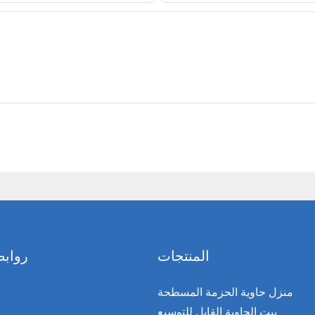
المنتجات
روابط
منزل حاوية الحزمة المسطحة
بيت الحاوية القابل للتوسيع