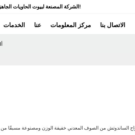
شركة Quick Smart House - الشركة المصنعة لبيوت الحاويات الجاهزة ذات الخبرة لأكثر من 20 عامًا!
الاتصال بنا
مركز المعلومات
عنا
الخدمات
أل
اح الساندوتش من الصوف المعدني خفيفة الوزن ومصنوعة مسبقًا من ا