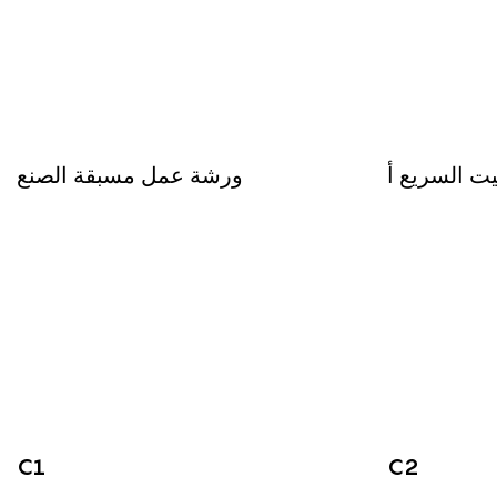
يت السريع أ
ورشة عمل مسبقة الصنع
C1
C2