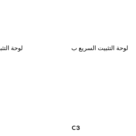
لوحة التثبيت السريع ب
لوحة التثب
C3