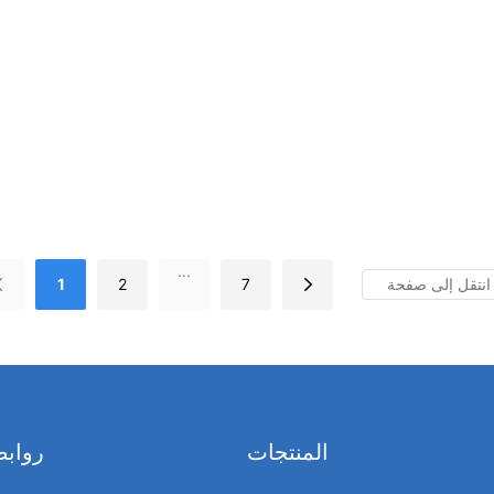
...
1
2
7
المنتجات
روابط