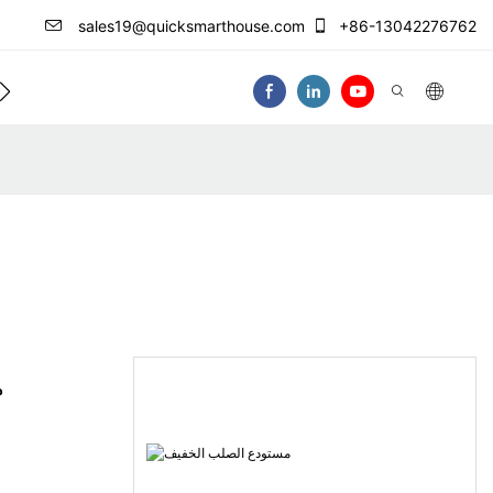
sales19@quicksmarthouse.com
+86-13042276762
فيديو
م