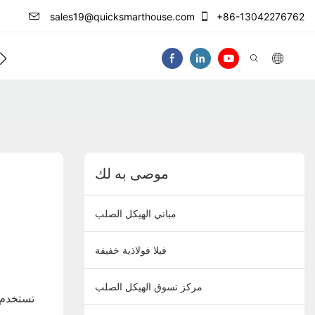
sales19@quicksmarthouse.com
+86-13042276762
فيديو
موصى به لك
مباني الهيكل الصلب
فيلا فولاذية خفيفة
مركز تسوق الهيكل الصلب
تستخدم 