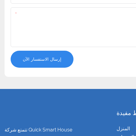
المحتوى
إرسال الاستفسار الآن
 مفيدة
المنزل
تتمتع شركة Quick Smart House