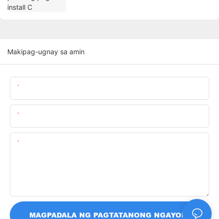
Makipag-ugnay sa amin
Pangalan
Email
Nilalaman
MAGPADALA NG PAGTATANONG NGAYON