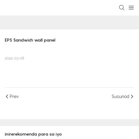
loading
EPS Sandwich wall panel
2024-03-08
Prev
Susunod
inirerekomenda para sa iyo