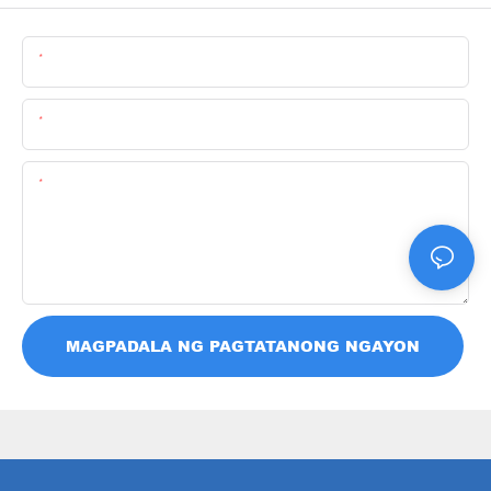
Pangalan
Email
Nilalaman
MAGPADALA NG PAGTATANONG NGAYON