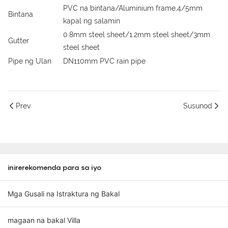
PVC na bintana/Aluminium frame,4/5mm
Bintana
kapal ng salamin
0.8mm steel sheet/1.2mm steel sheet/3mm
Gutter
steel sheet
Pipe ng Ulan
DN110mm PVC rain pipe
Prev
Susunod
inirerekomenda para sa iyo
Mga Gusali na Istraktura ng Bakal
magaan na bakal Villa