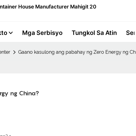
ntainer House Manufacturer Mahigit 20
kto
Mga Serbisyo
Tungkol Sa Atin
Se
nter
Gaano kasulong ang pabahay ng Zero Energy ng Ch
rgy ng China?