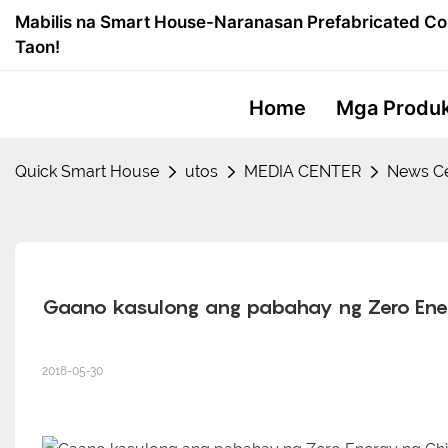
Mabilis na Smart House-Naranasan Prefabricated Co
Taon!
Home
Mga Produ
Quick Smart House
utos
MEDIA CENTER
News Ce
Gaano kasulong ang pabahay ng Zero Ene
2018-05-30