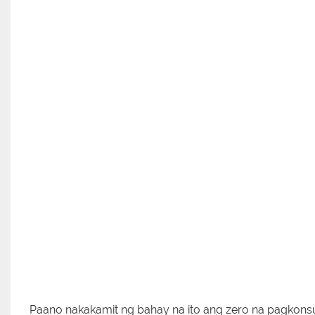
Paano nakakamit ng bahay na ito ang zero na pagkon