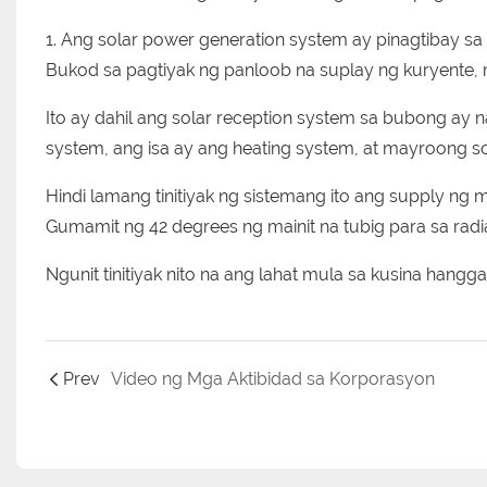
1. Ang solar power generation system ay pinagtibay sa
Bukod sa pagtiyak ng panloob na suplay ng kuryente, 
Ito ay dahil ang solar reception system sa bubong ay 
system, ang isa ay ang heating system, at mayroong so
Hindi lamang tinitiyak ng sistemang ito ang supply ng ma
Gumamit ng 42 degrees ng mainit na tubig para sa radia
Ngunit tinitiyak nito na ang lahat mula sa kusina hangga
Prev
Video ng Mga Aktibidad sa Korporasyon