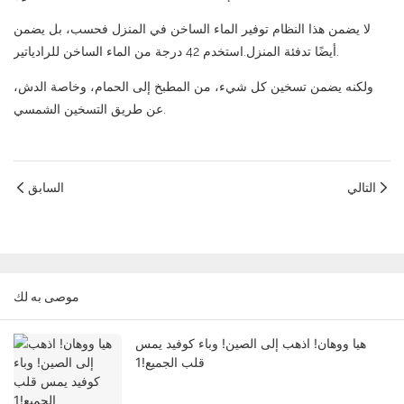
لا يضمن هذا النظام توفير الماء الساخن في المنزل فحسب، بل يضمن
أيضًا تدفئة المنزل.استخدم 42 درجة من الماء الساخن للرادياتير.
ولكنه يضمن تسخين كل شيء، من المطبخ إلى الحمام، وخاصة الدش،
عن طريق التسخين الشمسي.
التالي
السابق
موصى به لك
هيا ووهان! اذهب إلى الصين! وباء كوفيد يمس
قلب الجميع!1