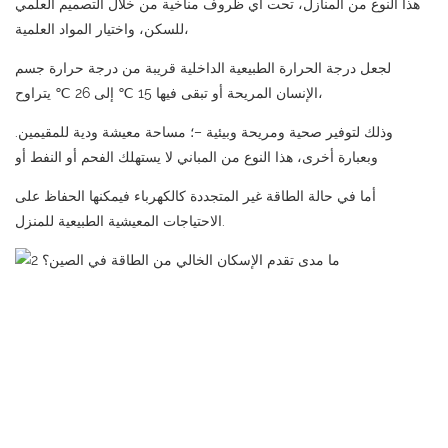
هذا النوع من المنازل، تحت أي ظروف مناخية من خلال التصميم العلمي
للسكن، واختيار المواد العلمية،
لجعل درجة الحرارة الطبيعية الداخلية قريبة من درجة حرارة جسم
الإنسان المريحة أو تبقى فيها 15 ℃ إلى 26 ℃ يتراوح،
وذلك لتوفير صحية ومريحة وبيئية –؛ مساحة معيشة ودية للمقيمين.
وبعبارة أخرى، هذا النوع من المباني لا يستهلك الفحم أو النفط أو
أما في حالة الطاقة غير المتجددة كالكهرباء فيمكنها الحفاظ على
الاحتياجات المعيشية الطبيعية للمنزل.