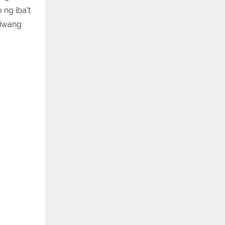
ng iba't
niwang