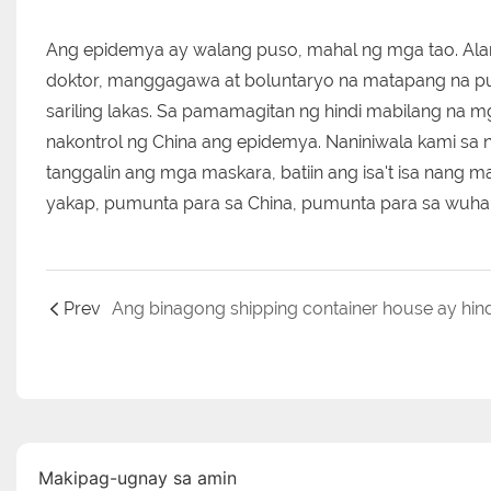
Ang epidemya ay walang puso, mahal ng mga tao. Ala
doktor, manggagawa at boluntaryo na matapang na 
sariling lakas. Sa pamamagitan ng hindi mabilang na 
nakontrol ng China ang epidemya. Naniniwala kami sa na
tanggalin ang mga maskara, batiin ang isa't isa nang m
yakap, pumunta para sa China, pumunta para sa wuh
Prev
Makipag-ugnay sa amin