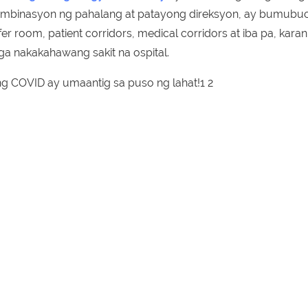
mbinasyon ng pahalang at patayong direksyon, ay bumubuo 
ffer room, patient corridors, medical corridors at iba pa, kara
ga nakakahawang sakit na ospital.