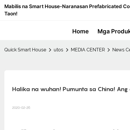
Mabilis na Smart House-Naranasan Prefabricated Co
Taon!
Home
Mga Produ
Quick Smart House
utos
MEDIA CENTER
News Ce
Halika na wuhan! Pumunta sa China! Ang 
2020-02-26