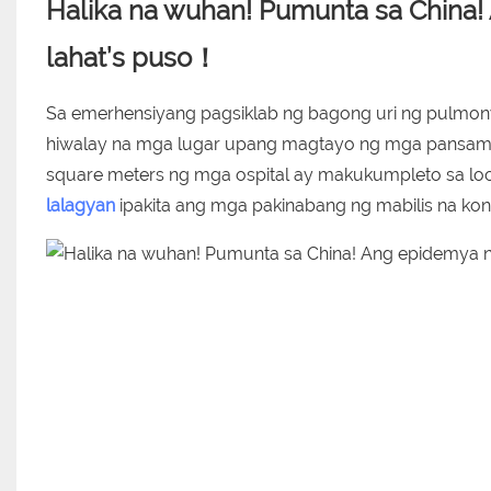
Halika na wuhan! Pumunta sa China
lahat’s puso！
Sa emerhensiyang pagsiklab ng bagong uri ng pulmon
hiwalay na mga lugar upang magtayo ng mga pansama
square meters ng mga ospital ay makukumpleto sa loob 
lalagyan
ipakita ang mga pakinabang ng mabilis na kon