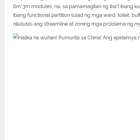
6m*3m modules, na, sa pamamagitan ng iba't ibang ku
ibang functional partition tulad ng mga ward, toilet, bu
nilulutas ang streamline at zoning mga problema ng m