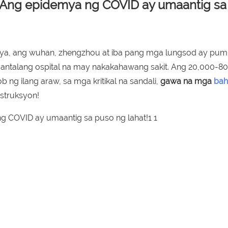
! Ang epidemya ng COVID ay umaantig sa
ya, ang wuhan, zhengzhou at iba pang mga lungsod ay pumil
ntalang ospital na may nakakahawang sakit. Ang 20,000-8
ng ilang araw, sa mga kritikal na sandali,
gawa na mga
bah
struksyon!