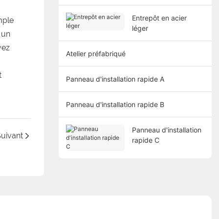
Entrepôt en acier
mple
léger
 un
vez
Atelier préfabriqué
t
Panneau d'installation rapide A
Panneau d'installation rapide B
Panneau d'installation
uivant
rapide C