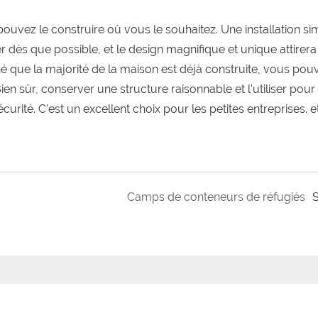
pouvez le construire où vous le souhaitez. Une installation si
dès que possible, et le design magnifique et unique attirera
é que la majorité de la maison est déjà construite, vous pou
n sûr, conserver une structure raisonnable et l'utiliser pour
urité. C'est un excellent choix pour les petites entreprises. e
Camps de conteneurs de réfugiés
S