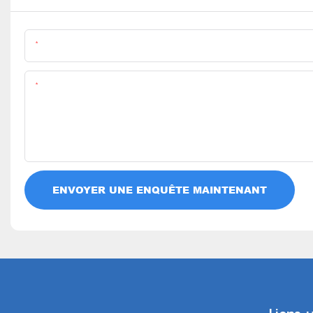
Nom
Teneur
ENVOYER UNE ENQUÊTE MAINTENANT