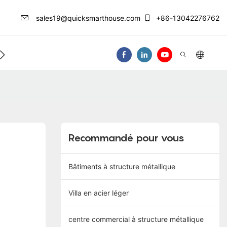
sales19@quicksmarthouse.com
+86-13042276762
Centre D'info
Nous Contacter
Vidéo
Recommandé pour vous
Bâtiments à structure métallique
Villa en acier léger
centre commercial à structure métallique