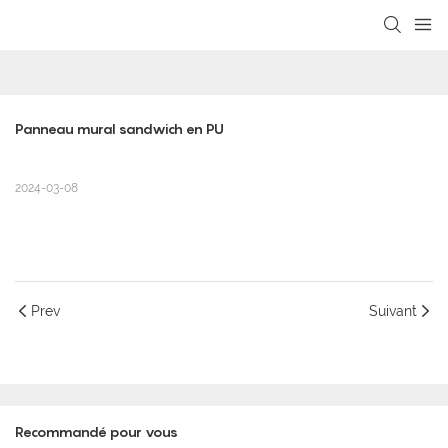
loading
Panneau mural sandwich en PU
2024-03-08
Prev
Suivant
Recommandé pour vous